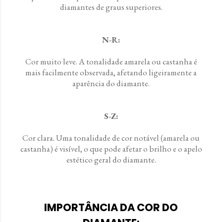
diamantes de graus superiores.
N-R:
Cor muito leve. A tonalidade amarela ou castanha é
mais facilmente observada, afetando ligeiramente a
aparência do diamante.
S-Z:
Cor clara. Uma tonalidade de cor notável (amarela ou
castanha) é visível, o que pode afetar o brilho e o apelo
estético geral do diamante.
IMPORTÂNCIA DA COR DO