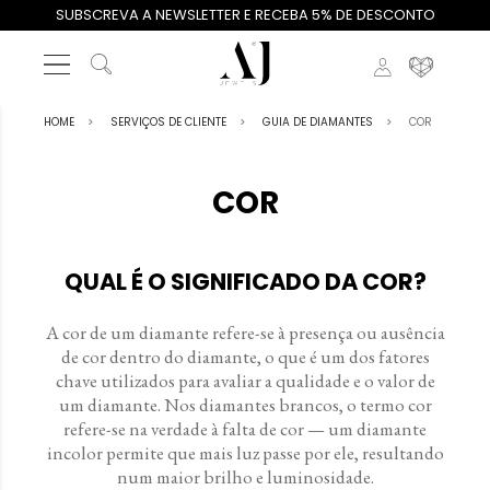
SUBSCREVA A NEWSLETTER E RECEBA 5% DE DESCONTO
HOME
SERVIÇOS DE CLIENTE
GUIA DE DIAMANTES
COR
COR
QUAL É O SIGNIFICADO DA COR?
A cor de um diamante refere-se à presença ou ausência
de cor dentro do diamante, o que é um dos fatores
chave utilizados para avaliar a qualidade e o valor de
um diamante. Nos diamantes brancos, o termo cor
refere-se na verdade à falta de cor — um diamante
incolor permite que mais luz passe por ele, resultando
num maior brilho e luminosidade.