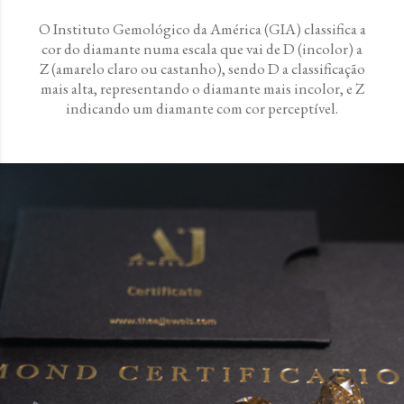
O Instituto Gemológico da América (GIA) classifica a
cor do diamante numa escala que vai de D (incolor) a
Z (amarelo claro ou castanho), sendo D a classificação
mais alta, representando o diamante mais incolor, e Z
indicando um diamante com cor perceptível.