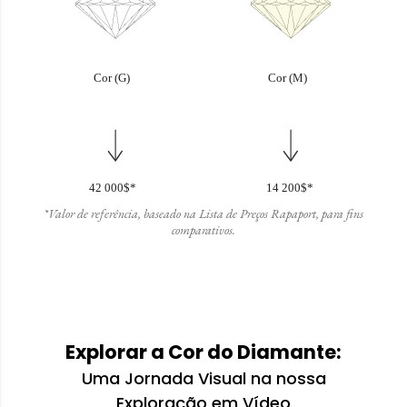
*Valor de referência, baseado na Lista de Preços Rapaport, para fins
comparativos.
Explorar a Cor do Diamante:
Uma Jornada Visual na nossa
Exploração em Vídeo