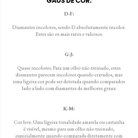
GAUS DE COR:
D-F:
Diamantes incolores, sendo D absolutamente incolor.
Estes são os mais raros e valiosos.
G-J:
Quase incolores. Para um olho não treinado, estes
diamantes parecem incolores quando cravados, mas
uma ligeira cor pode ser detetada quando comparados
lado a lado com diamantes de melhores graus.
K-M:
Cor leve. Uma ligeira tonalidade amarela ou castanha
é visível, mesmo para um olho não treinado,
especialmente quando comparada diretamente com