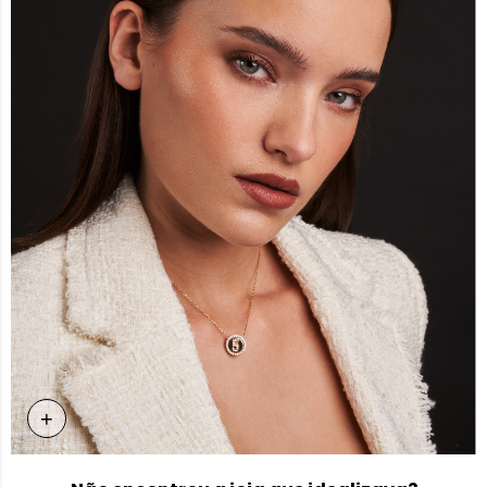
+
Personalização