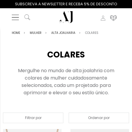
SUBSCREVA A NEWSLETTER E RECEBA 5% DE DESCONTO
HOME
MULHER
ALTA JOALHARIA
COLARES
COLARES
Mergulhe no mundo de alta joalahria com
colares de mulher cuidadosamente
selecionados, cada um projetado para
aprimorar e elevar o seu estilo único.
Filtrar por
Ordenar por