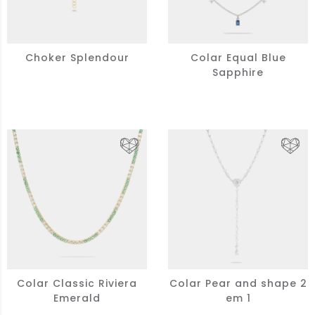
Choker Splendour
Colar Equal Blue
Sapphire
Colar Classic Riviera
Colar Pear and shape 2
Emerald
em 1