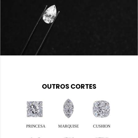
OUTROS CORTES