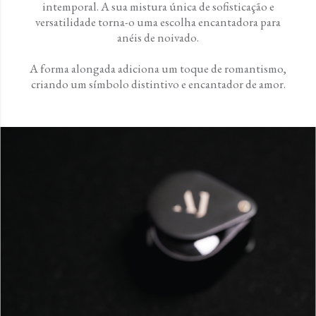
intemporal. A sua mistura única de sofisticação e
versatilidade torna-o uma escolha encantadora para
anéis de noivado.
A forma alongada adiciona um toque de romantismo,
criando um símbolo distintivo e encantador de amor.