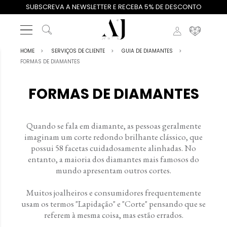
SUBSCREVA A NEWSLETTER E RECEBA 5% DE DESCONTO
HOME
SERVIÇOS DE CLIENTE
GUIA DE DIAMANTES
FORMAS DE DIAMANTES
FORMAS DE DIAMANTES
Quando se fala em diamante, as pessoas geralmente
imaginam um corte redondo brilhante clássico, que
possui 58 facetas cuidadosamente alinhadas. No
entanto, a maioria dos diamantes mais famosos do
mundo apresentam outros cortes.
Muitos joalheiros e consumidores frequentemente
usam os termos "Lapidação" e "Corte" pensando que se
referem à mesma coisa, mas estão errados.