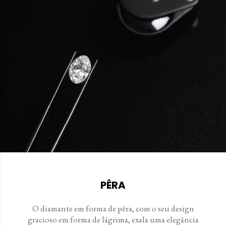
PÊRA
O diamante em forma de pêra, com o seu design
gracioso em forma de lágrima, exala uma elegância