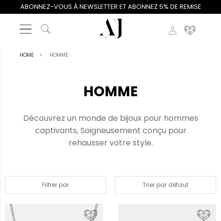
ABONNEZ-VOUS À NEWSLETTER ET ABONNEZ 5% DE REMISE
HOME
HOMME
HOMME
Découvrez un monde de bijoux pour hommes
captivants, Soigneusement conçu pour
rehausser votre style.
Filtrer par
Trier par défaut