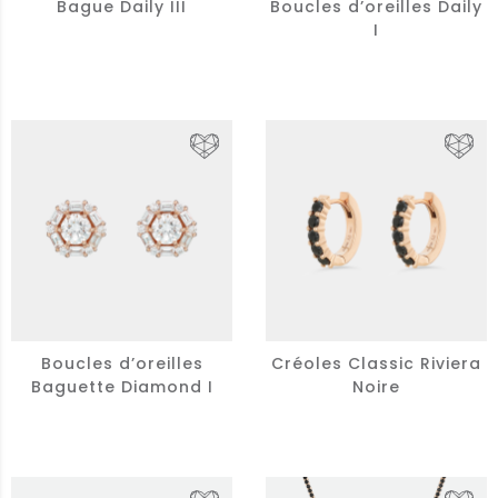
Bague Daily III
Boucles d’oreilles Daily
I
Boucles d’oreilles
Créoles Classic Riviera
Baguette Diamond I
Noire