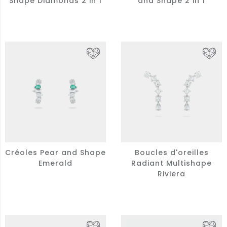
Shape Diamonds 2 in 1
and Shape 2 in 1
Créoles Pear and Shape
Boucles d'oreilles
Emerald
Radiant Multishape
Riviera