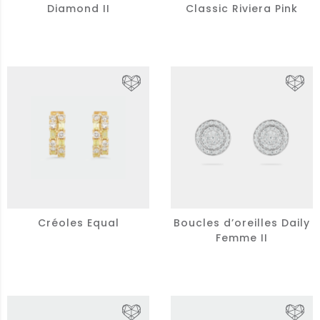
Diamond II
Classic Riviera Pink
Créoles Equal
Boucles d’oreilles Daily
Femme II