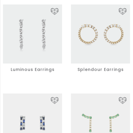
Luminous Earrings
Splendour Earrings