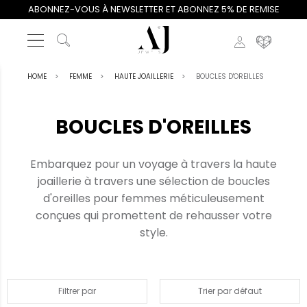
ABONNEZ-VOUS À NEWSLETTER ET ABONNEZ 5% DE REMISE
HOME
FEMME
HAUTE JOAILLERIE
BOUCLES D'OREILLES
BOUCLES D'OREILLES
Embarquez pour un voyage à travers la haute
joaillerie à travers une sélection de boucles
d'oreilles pour femmes méticuleusement
conçues qui promettent de rehausser votre
style.
Filtrer par
Trier par défaut