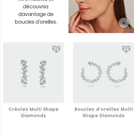
découvrez
davantage de
boucles d'oreilles.
+
En Sa
Créoles Multi Shape
Boucles d’oreilles Multi
Diamonds
Shape Diamonds