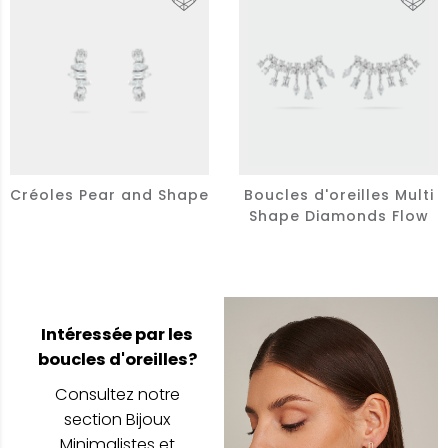
Créoles Pear and Shape
Boucles d'oreilles Multi
Shape Diamonds Flow
Intéressée par les
boucles d'oreilles?
Consultez notre
section Bijoux
Minimalistes et