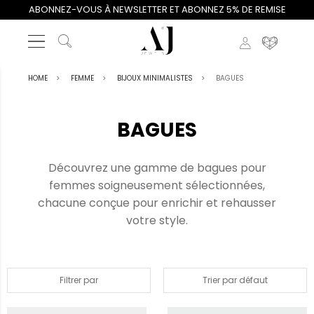
ABONNEZ-VOUS À NEWSLETTER ET ABONNEZ 5% DE REMISE
HOME
FEMME
BIJOUX MINIMALISTES
BAGUES
BAGUES
Découvrez une gamme de bagues pour
femmes soigneusement sélectionnées,
chacune conçue pour enrichir et rehausser
votre style.
Filtrer par
Trier par défaut