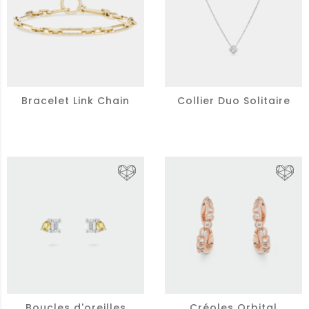
Bracelet Link Chain
Collier Duo Solitaire
Boucles d'oreilles
Créoles Orbital