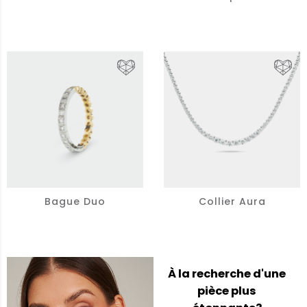
Bague Duo
Collier Aura
À la recherche d'une
pièce plus