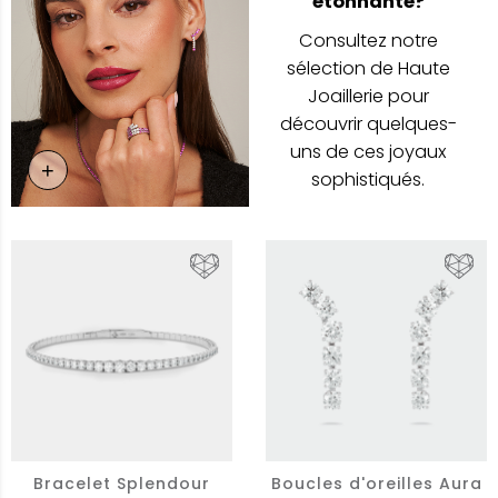
étonnante?
Consultez notre
sélection de Haute
Joaillerie pour
découvrir quelques-
uns de ces joyaux
+
En Savoir Plus
sophistiqués.
Bracelet Splendour
Boucles d'oreilles Aura