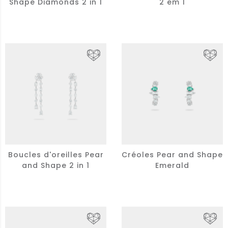
Shape Diamonds 2 in 1
2 em 1
Boucles d'oreilles Pear
Créoles Pear and Shape
and Shape 2 in 1
Emerald