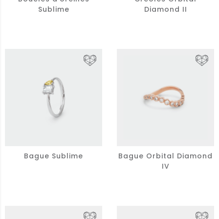
Sublime
Diamond II
Bague Sublime
Bague Orbital Diamond
IV