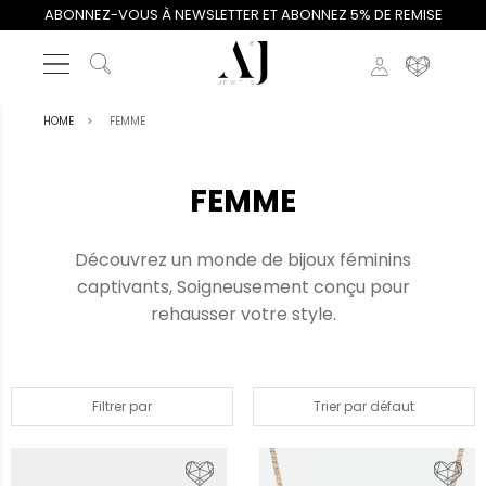
ABONNEZ-VOUS À NEWSLETTER ET ABONNEZ 5% DE REMISE
HOME
FEMME
FEMME
Découvrez un monde de bijoux féminins
captivants, Soigneusement conçu pour
rehausser votre style.
Filtrer par
Trier par défaut