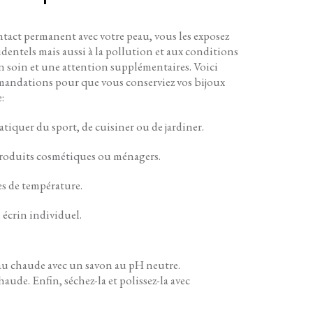
ntact permanent avec votre peau, vous les exposez
entels mais aussi à la pollution et aux conditions
n soin et une attention supplémentaires. Voici
andations pour que vous conserviez vos bijoux
:
atiquer du sport, de cuisiner ou de jardiner.
 produits cosmétiques ou ménagers.
es de température.
 écrin individuel.
eau chaude avec un savon au pH neutre.
aude. Enfin, séchez-la et polissez-la avec