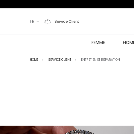
FR
Service Client
FEMME
HOM
HOME
SERVICE CLIENT
ENTRETIEN ET RÉPARATION