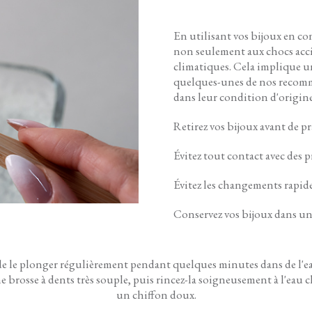
En utilisant vos bijoux en co
non seulement aux chocs accid
climatiques. Cela implique u
quelques-unes de nos recomm
dans leur condition d'origine
Retirez vos bijoux avant de pr
Évitez tout contact avec des
Évitez les changements rapid
Conservez vos bijoux dans un
 de le plonger régulièrement pendant quelques minutes dans de l'
 brosse à dents très souple, puis rincez-la soigneusement à l'eau ch
un chiffon doux.