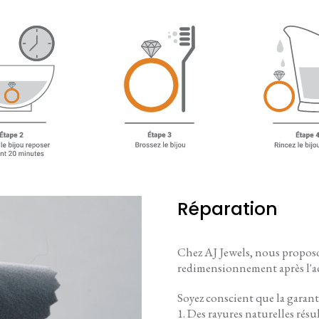
Réparation
Chez AJ Jewels, nous proposo
redimensionnement après l'a
Soyez conscient que la garanti
Des rayures naturelles résu