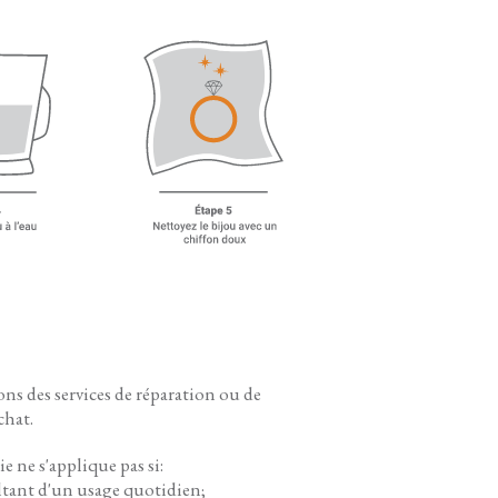
ns des services de réparation ou de
chat.
e ne s'applique pas si:
ltant d'un usage quotidien;