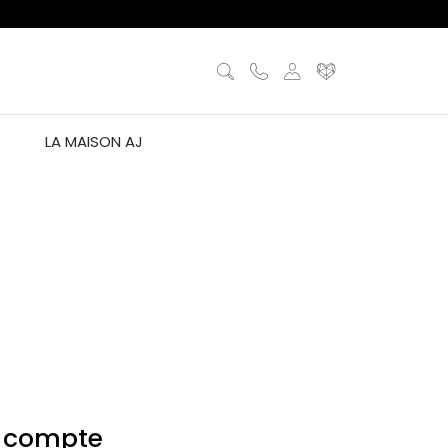
LA MAISON AJ
n compte