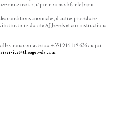
e personne traiter, réparer ou modifier le bijou
 à des conditions anormales, d'autres procédures
 instructions du site AJ Jewels et aux instructions
uillez nous contacter au +351 914 119 636 ou par
erservice@theajjewels.com