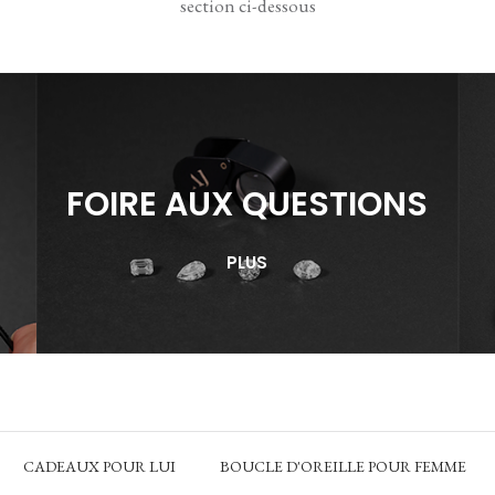
section ci-dessous
FOIRE AUX QUESTIONS
PLUS
CADEAUX POUR LUI
BOUCLE D'OREILLE POUR FEMME