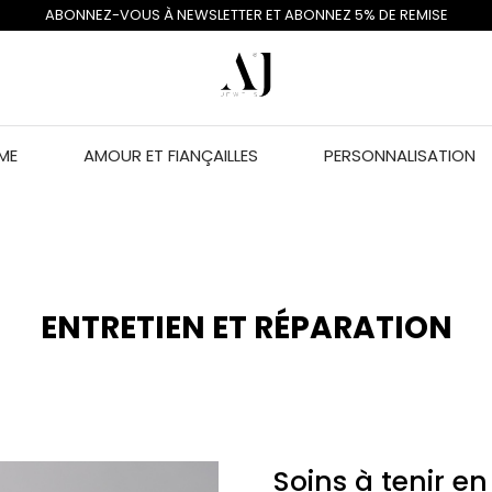
ABONNEZ-VOUS À NEWSLETTER ET ABONNEZ 5% DE REMISE
ME
AMOUR ET FIANÇAILLES
PERSONNALISATION
ENTRETIEN ET RÉPARATION
Soins à tenir e