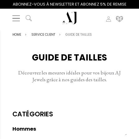
ABONNEZ-VOUS À NEWSLETTER ET ABONNEZ 5% DE REMISE
HOME
SERVICE CLIENT
GUIDE DE TAILLES
GUIDE DE TAILLES
Découvrez les mesures idéales pour vos bijoux AJ
Jewels grâce à nos guides des tailles.
CATÉGORIES
Hommes