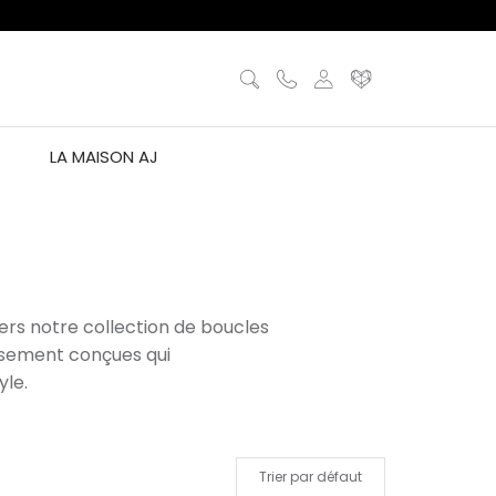
LA MAISON AJ
rs notre collection de boucles
usement conçues qui
yle.
Trier par défaut