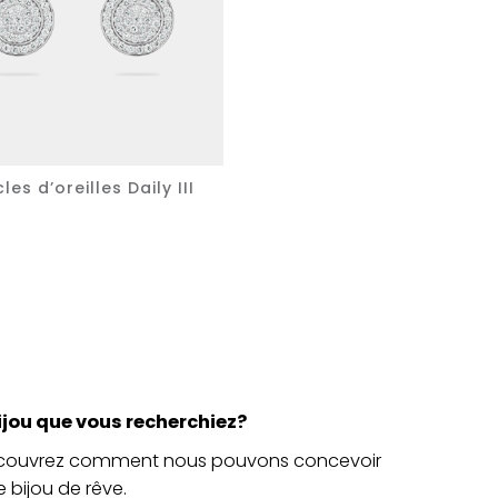
les d’oreilles Daily III
ijou que vous recherchiez?
découvrez comment nous pouvons concevoir
e bijou de rêve.