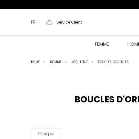
FR
Service Client
FEMME
HOM
HOME
HOMME
JOAILLERIE
BOUCLES D'OREILLES
BOUCLES D'ORE
Filtrer par