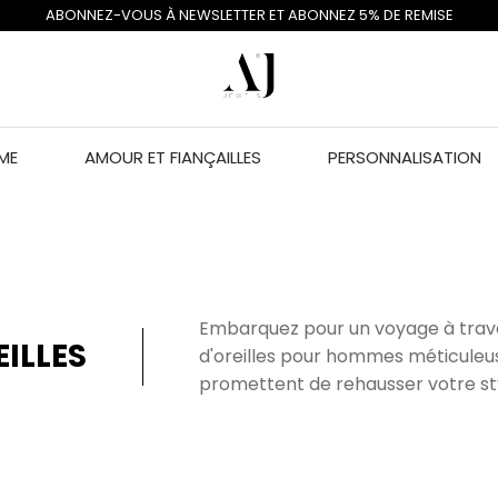
ABONNEZ-VOUS À NEWSLETTER ET ABONNEZ 5% DE REMISE
ME
AMOUR ET FIANÇAILLES
PERSONNALISATION
Embarquez pour un voyage à trave
ILLES
d'oreilles pour hommes méticule
promettent de rehausser votre st