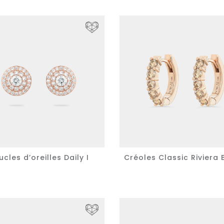
cles d’oreilles Daily I
Créoles Classic Riviera