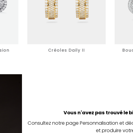
sion
Créoles Daily II
Bouc
Vous n'avez pas trouvé le b
Consultez notre page Personnalisation et 
et produire votr