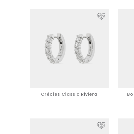
Créoles Classic Riviera
Bou