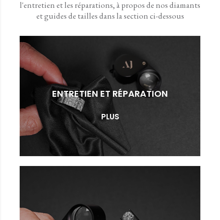
l'entretien et les réparations, à propos de nos diamants
et guides de tailles dans la section ci-dessous
ENTRETIEN ET RÉPARATION
PLUS