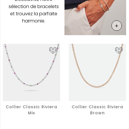
sélection de bracelets
et trouvez la parfaite
harmonie.
+
En Sa
Collier Classic Riviera
Collier Classic Riviera
Mix
Brown