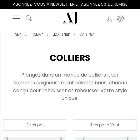
ABONNEZ-VOUS À NEWSLETTER ET ABONNEZ 5% DE REMISE
HOME
HOMME
JOAILLERIE
COLLIERS
COLLIERS
Plongez dans un monde de colliers pour
hommes soigneusement sélectionnés, chacun
conçu pour rehausser et rehausser votre style
unique.
Filtrer par
Trier par défaut