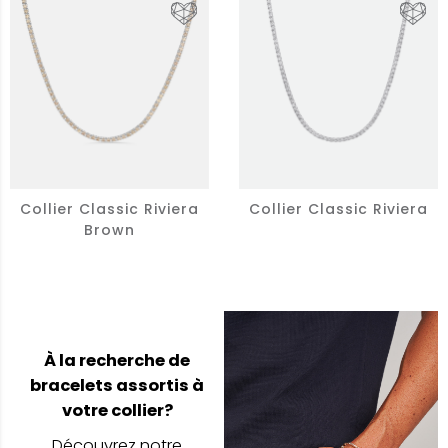
Collier Classic Riviera
Collier Classic Riviera
Brown
À la recherche de
bracelets assortis à
votre collier?
Découvrez notre