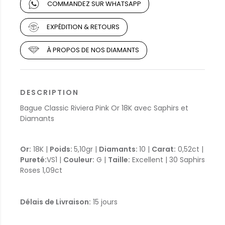
COMMANDEZ SUR WHATSAPP
EXPÉDITION & RETOURS
À PROPOS DE NOS DIAMANTS
DESCRIPTION
Bague Classic Riviera Pink Or 18K avec Saphirs et
Diamants
Or:
18K |
Poids:
5,10gr |
Diamants:
10 |
Carat
:
0,52ct |
Pureté:
VS1 |
Couleur
:
G |
Taille:
Excellent | 30 Saphirs
Roses 1,09ct
Délais de Livraison:
15 jours