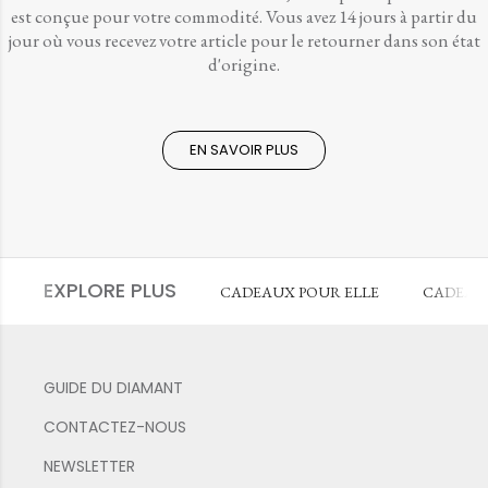
est conçue pour votre commodité. Vous avez 14 jours à partir du
jour où vous recevez votre article pour le retourner dans son état
d'origine.
EN SAVOIR PLUS
EXPLORE PLUS
CADEAUX POUR ELLE
CADEAU
GUIDE DU DIAMANT
CONTACTEZ-NOUS
NEWSLETTER