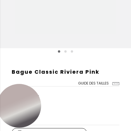
Bague Classic Riviera Pink
GUIDE DES TAILLES
COULEUR DE L'OR