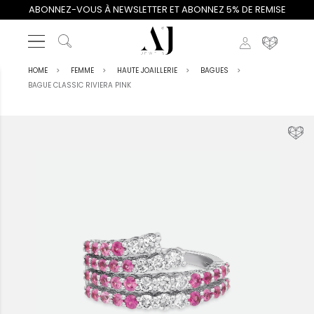
ABONNEZ-VOUS À NEWSLETTER ET ABONNEZ 5% DE REMISE
HOME
FEMME
HAUTE JOAILLERIE
BAGUES
BAGUE CLASSIC RIVIERA PINK