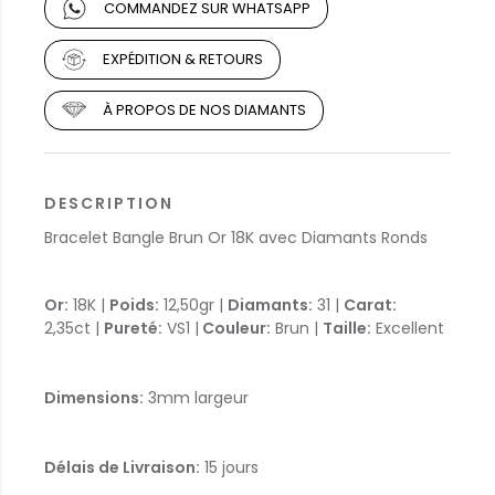
COMMANDEZ SUR WHATSAPP
EXPÉDITION & RETOURS
À PROPOS DE NOS DIAMANTS
DESCRIPTION
Bracelet Bangle Brun Or 18K avec Diamants Ronds
Or:
18K |
Poids:
12,50gr |
Diamants:
31 |
Carat:
2,35ct |
Pureté:
VS1 |
Couleur:
Brun |
Taille:
Excellent
Dimensions:
3mm largeur
Délais de Livraison:
15 jours