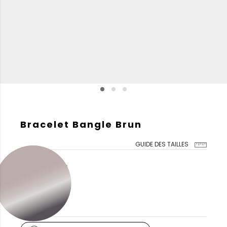
Bracelet Bangle Brun
GUIDE DES TAILLES
COULEUR DE L'OR