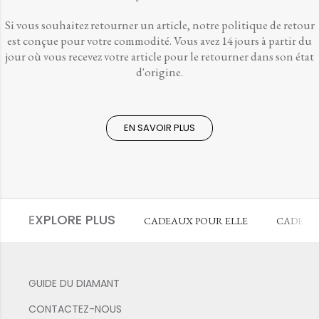
Si vous souhaitez retourner un article, notre politique de retour
est conçue pour votre commodité. Vous avez 14 jours à partir du
jour où vous recevez votre article pour le retourner dans son état
d'origine.
EN SAVOIR PLUS
EXPLORE PLUS
CADEAUX POUR ELLE
CADEAU
GUIDE DU DIAMANT
CONTACTEZ-NOUS