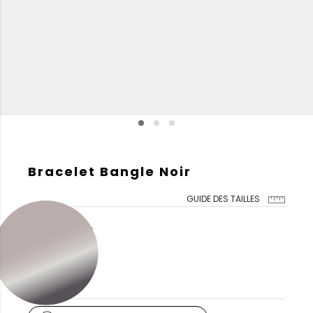
Bracelet Bangle Noir
GUIDE DES TAILLES
COULEUR DE L'OR