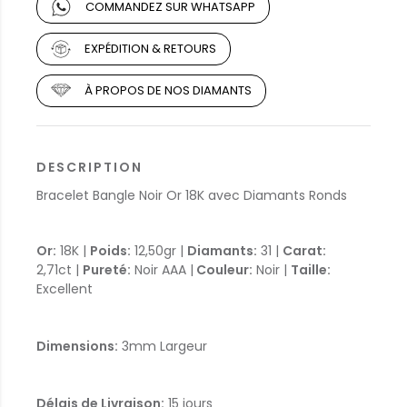
COMMANDEZ SUR WHATSAPP
EXPÉDITION & RETOURS
À PROPOS DE NOS DIAMANTS
DESCRIPTION
Bracelet Bangle Noir Or 18K avec Diamants Ronds
Or:
18K |
Poids:
12,50gr |
Diamants:
31 |
Carat:
2,71ct |
Pureté:
Noir AAA |
Couleur:
Noir |
Taille:
Excellent
Dimensions:
3mm Largeur
Délais de Livraison:
15 jours