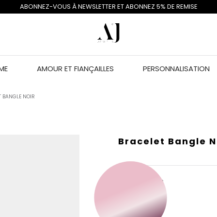
ABONNEZ-VOUS À NEWSLETTER ET ABONNEZ 5% DE REMISE
ME
AMOUR ET FIANÇAILLES
PERSONNALISATION
T BANGLE NOIR
Bracelet Bangle N
COULEUR DE L'OR