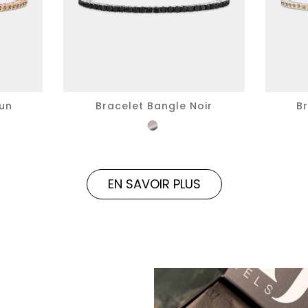
run
Bracelet Bangle Noir
Br
EN SAVOIR PLUS