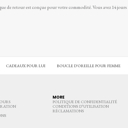
que de retour est conçue pour votre commodité. Vous avez 14 jours à 
CADEAUX POUR LUI
BOUCLE D'OREILLE POUR FEMME
MORE
TOURS
POLITIQUE DE CONFIDENTIALITÉ
ARATION
CONDITIONS D’UTILISATION
RÉCLAMATIONS
ONS