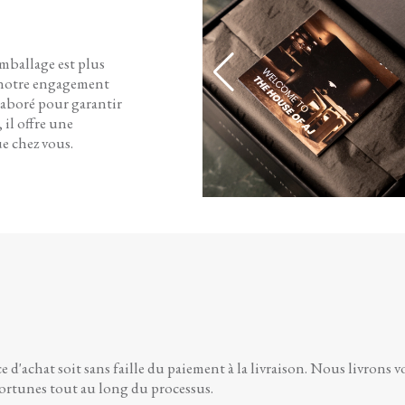
emballage est plus
e notre engagement
laboré pour garantir
 il offre une
ue chez vous.
d'achat soit sans faille du paiement à la livraison. Nous livrons 
portunes tout au long du processus.