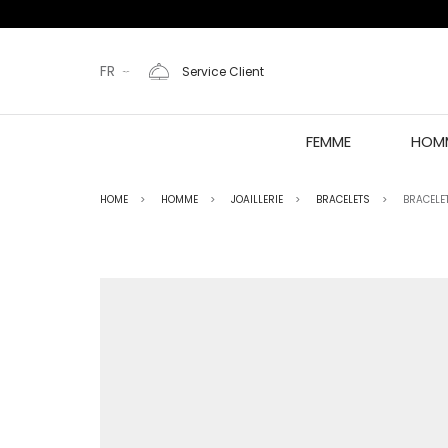
FR
Service Client
FEMME
HOM
HOME
HOMME
JOAILLERIE
BRACELETS
BRACELE