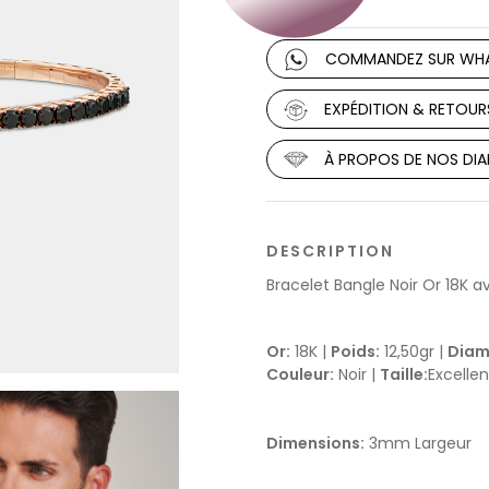
COMMANDEZ SUR WH
EXPÉDITION & RETOUR
À PROPOS DE NOS DI
DESCRIPTION
Bracelet Bangle Noir Or 18K 
Or:
18K |
Poids:
12,50gr |
Diam
Couleur:
Noir |
Taille:
Excellen
Dimensions:
3mm Largeur